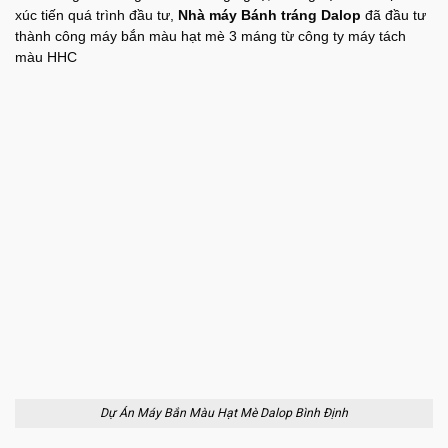
xúc tiến quá trình đầu tư,
Nhà máy Bánh tráng Dalop
đã đầu tư
thành công máy bắn màu hạt mè 3 máng từ công ty máy tách
màu HHC
Dự Án Máy Bắn Màu Hạt Mè Dalop Bình Định