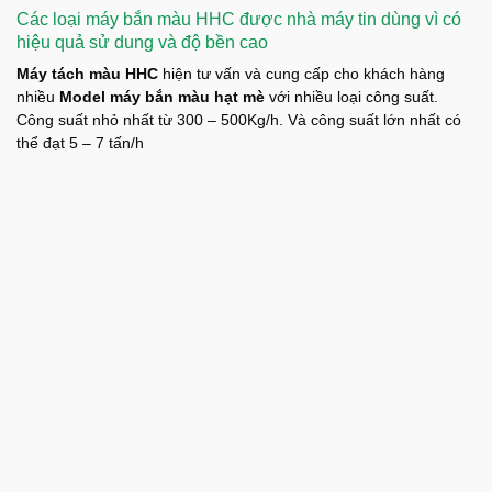
Các loại máy bắn màu HHC được nhà máy tin dùng vì có
hiệu quả sử dung và độ bền cao
Máy tách màu HHC
hiện tư vấn và cung cấp cho khách hàng
nhiều
Model máy bắn màu hạt mè
với nhiều loại công suất.
Công suất nhỏ nhất từ 300 – 500Kg/h. Và công suất lớn nhất có
thể đạt 5 – 7 tấn/h