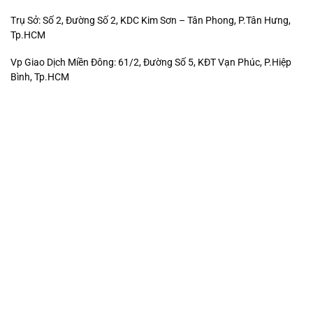
Trụ Sở: Số 2, Đường Số 2, KDC Kim Sơn – Tân Phong, P.Tân Hưng,
Tp.HCM
Vp Giao Dịch Miền Đông: 61/2, Đường Số 5, KĐT Vạn Phúc, P.Hiệp
Bình, Tp.HCM