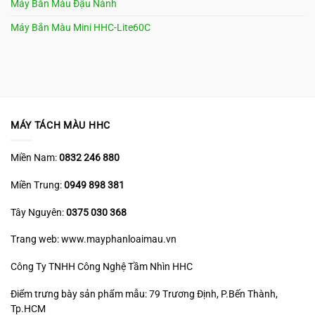
Máy Bắn Màu Đậu Nành
Máy Bắn Màu Mini HHC-Lite60C
MÁY TÁCH MÀU HHC
Miền Nam:
0832 246 880
Miền Trung:
0949 898 381
Tây Nguyên:
0375 030 368
Trang web: www.mayphanloaimau.vn
Công Ty TNHH Công Nghệ Tầm Nhìn HHC
Điểm trưng bày sản phẩm mẫu: 79 Trương Định, P.Bến Thành,
Tp.HCM