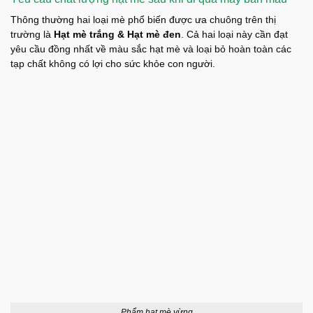
Thông thường hai loại mè phổ biến được ưa chuông trên thị
trường là
Hạt mè trắng & Hạt mè đen
. Cả hai loại này cần đạt
yêu cầu đồng nhất về màu sắc hạt mè và loại bỏ hoàn toàn các
tạp chất không có lợi cho sức khỏe con người.
Phẩm hạt mè vừng