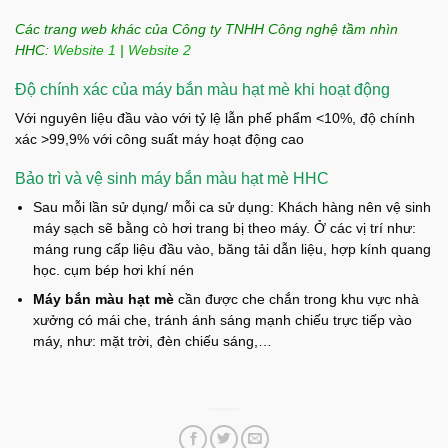
Các trang web khác của Công ty TNHH Công nghệ tầm nhìn
HHC:
Website 1
|
Website 2
Độ chính xác của máy bắn màu hạt mè khi hoạt động
Với nguyên liệu đầu vào với tỷ lệ lẫn phế phẩm <10%, độ chính
xác >99,9% với công suất máy hoạt động cao
Bảo trì và vệ sinh máy bắn màu hạt mè HHC
Sau mỗi lần sử dụng/ mỗi ca sử dụng: Khách hàng nên vệ sinh
máy sạch sẽ bằng cò hơi trang bị theo máy. Ở các vị trí như:
máng rung cấp liệu đầu vào, băng tải dẫn liệu, hợp kính quang
học. cụm bép hơi khí nén
Máy bắn màu hạt mè
cần được che chắn trong khu vực nhà
xưởng có mái che, tránh ánh sáng mạnh chiếu trực tiếp vào
máy, như: mặt trời, đèn chiếu sáng,…