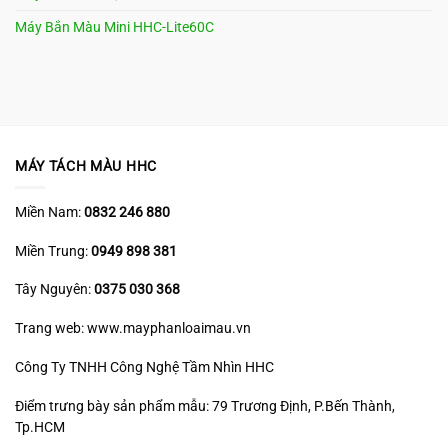
Máy Bắn Màu Mini HHC-Lite60C
MÁY TÁCH MÀU HHC
Miền Nam:
0832 246 880
Miền Trung:
0949 898 381
Tây Nguyên:
0375 030 368
Trang web: www.mayphanloaimau.vn
Công Ty TNHH Công Nghệ Tầm Nhìn HHC
Điểm trưng bày sản phẩm mẫu: 79 Trương Định, P.Bến Thành,
Tp.HCM