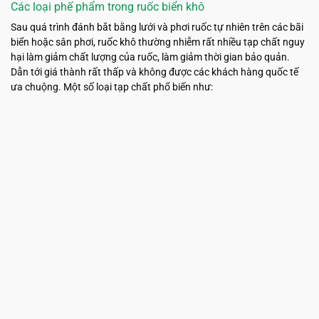
Các loại phế phẩm trong ruốc biển khô
Sau quá trình đánh bắt bằng lưới và phơi ruốc tự nhiên trên các bãi
biển hoặc sân phơi, ruốc khô thường nhiễm rất nhiều tạp chất nguy
hại làm giảm chất lượng của ruốc, làm giảm thời gian bảo quản.
Dẫn tới giá thành rất thấp và không được các khách hàng quốc tế
ưa chuộng. Một số loại tạp chất phổ biến như: