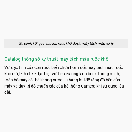
So sánh kết quả sau khi ruốc khô được máy tách màu xử lý
Catalog thông số kỹ thuật máy tách màu ruốc khô
Với đặc tính của con ruốc biển chứa hơi muối, máy tách màu ruốc
khô được thiết kế đặc biệt với tiêu cự ống kính bố trí thông minh,
toàn bộ máy có thể kháng nước – kháng bụi để tăng độ bền của
máy và duy trì độ chuẩn xác của hệ thống Camera khi sử dụng lâu
dài.