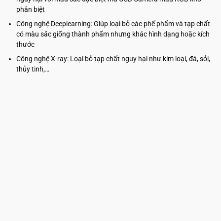
phân biệt
Công nghệ Deeplearning: Giúp loại bỏ các phế phẩm và tạp chất
có màu sắc giống thành phẩm nhưng khác hình dạng hoặc kích
thước
Công nghệ X-ray: Loại bỏ tạp chất nguy hại như kim loại, đá, sỏi,
thủy tinh,…