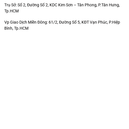
Trụ Sở: Số 2, Đường Số 2, KDC Kim Sơn – Tân Phong, P.Tân Hưng,
Tp.HCM
Vp Giao Dịch Miền Đông: 61/2, Đường Số 5, KĐT Vạn Phúc, P.Hiệp
Bình, Tp.HCM