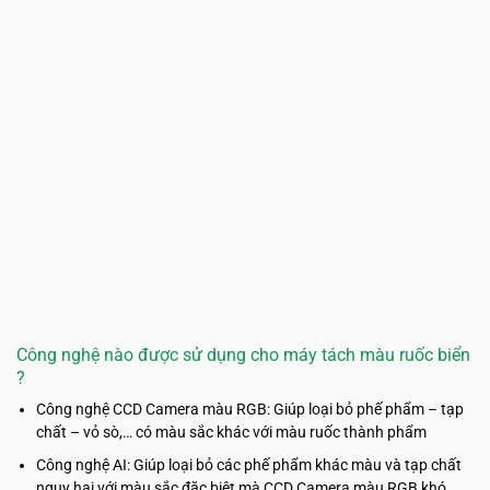
Công nghệ nào được sử dụng cho máy tách màu ruốc biển
?
Công nghệ CCD Camera màu RGB: Giúp loại bỏ phế phẩm – tạp
chất – vỏ sò,… có màu sắc khác với màu ruốc thành phẩm
Công nghệ AI: Giúp loại bỏ các phế phẩm khác màu và tạp chất
nguy hại với màu sắc đặc biệt mà CCD Camera màu RGB khó