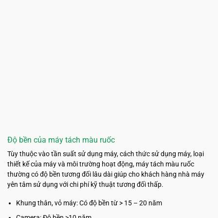
Độ bền của máy tách màu ruốc
Tùy thuộc vào tần suất sử dụng máy, cách thức sử dụng máy, loại
thiết kế của máy và môi trường hoạt động, máy tách màu ruốc
thường có độ bền tương đối lâu dài giúp cho khách hàng nhà máy
yên tâm sử dụng với chi phí kỹ thuật tương đối thấp.
Khung thân, vỏ máy: Có độ bền từ > 15 – 20 năm
Camera: Độ bền >10 năm