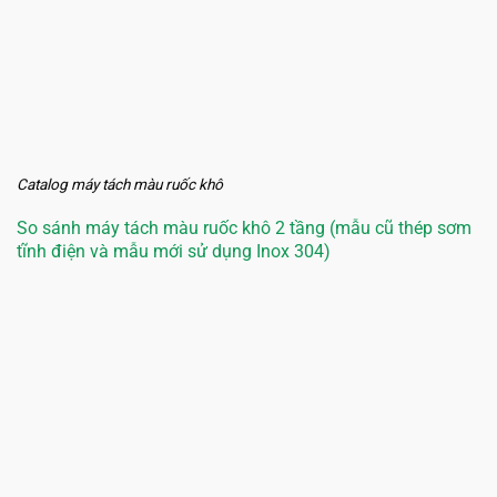
Catalog máy tách màu ruốc khô
So sánh máy tách màu ruốc khô 2 tầng (mẫu cũ thép sơm
tĩnh điện và mẫu mới sử dụng Inox 304)