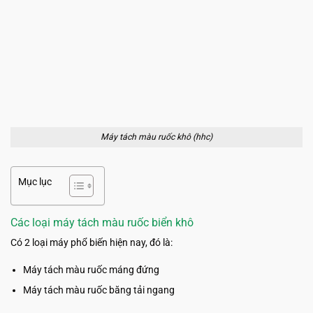
Máy tách màu ruốc khô (hhc)
Mục lục
Các loại máy tách màu ruốc biển khô
Có 2 loại máy phổ biến hiện nay, đó là:
Máy tách màu ruốc máng đứng
Máy tách màu ruốc băng tải ngang