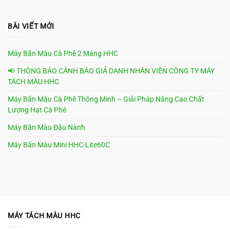
BÀI VIẾT MỚI
Máy Bắn Màu Cà Phê 2 Máng HHC
📢 THÔNG BÁO CẢNH BÁO GIẢ DANH NHÂN VIÊN CÔNG TY MÁY
TÁCH MÀU HHC
Máy Bắn Màu Cà Phê Thông Minh – Giải Pháp Nâng Cao Chất
Lượng Hạt Cà Phê
Máy Bắn Màu Đậu Nành
Máy Bắn Màu Mini HHC-Lite60C
MÁY TÁCH MÀU HHC