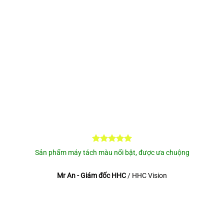
Sản phẩm máy tách màu nổi bật, được ưa chuộng
Mr An - Giám đốc HHC
/
HHC Vision