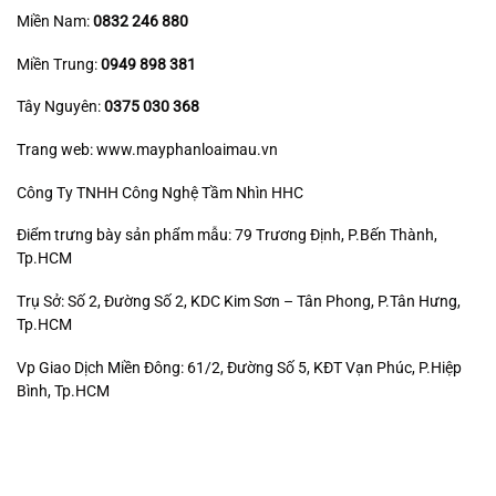
Miền Nam:
0832 246 880
Miền Trung:
0949 898 381
Tây Nguyên:
0375 030 368
Trang web: www.mayphanloaimau.vn
Công Ty TNHH Công Nghệ Tầm Nhìn HHC
Điểm trưng bày sản phẩm mẫu: 79 Trương Định, P.Bến Thành,
Tp.HCM
Trụ Sở: Số 2, Đường Số 2, KDC Kim Sơn – Tân Phong, P.Tân Hưng,
Tp.HCM
Vp Giao Dịch Miền Đông: 61/2, Đường Số 5, KĐT Vạn Phúc, P.Hiệp
Bình, Tp.HCM