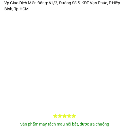
Vp Giao Dịch Miền Đông: 61/2, Đường Số 5, KĐT Vạn Phúc, P.Hiệp
Bình, Tp.HCM
Sản phẩm máy tách màu nổi bật, được ưa chuộng