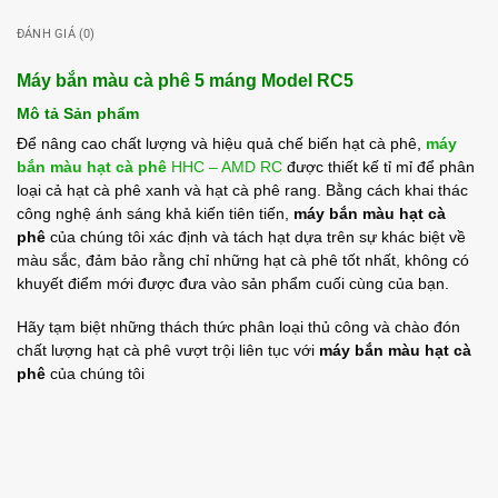
ĐÁNH GIÁ (0)
Máy bắn màu cà phê 5 máng Model RC5
Mô tả Sản phẩm
Để nâng cao chất lượng và hiệu quả chế biến hạt cà phê,
máy
bắn màu hạt cà phê
HHC – AMD RC
được thiết kế tỉ mỉ để phân
loại cả hạt cà phê xanh và hạt cà phê rang. Bằng cách khai thác
công nghệ ánh sáng khả kiến ​​tiên tiến,
máy bắn màu hạt cà
phê
của chúng tôi xác định và tách hạt dựa trên sự khác biệt về
màu sắc, đảm bảo rằng chỉ những hạt cà phê tốt nhất, không có
khuyết điểm mới được đưa vào sản phẩm cuối cùng của bạn.
Hãy tạm biệt những thách thức phân loại thủ công và chào đón
chất lượng hạt cà phê vượt trội liên tục với
máy bắn màu hạt cà
phê
của chúng tôi