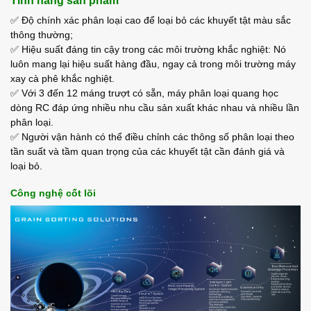
Tính năng sản phẩm
✅ Độ chính xác phân loại cao để loại bỏ các khuyết tật màu sắc
thông thường;
✅ Hiệu suất đáng tin cậy trong các môi trường khắc nghiệt: Nó
luôn mang lại hiệu suất hàng đầu, ngay cả trong môi trường máy
xay cà phê khắc nghiệt.
✅ Với 3 đến 12 máng trượt có sẵn, máy phân loại quang học
dòng RC đáp ứng nhiều nhu cầu sản xuất khác nhau và nhiều lần
phân loại.
✅ Người vận hành có thể điều chỉnh các thông số phân loại theo
tần suất và tầm quan trọng của các khuyết tật cần đánh giá và
loại bỏ.
Công nghệ cốt lõi