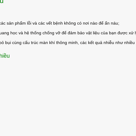
ều
ác sản phẩm lỗi và các vết bệnh không có nơi nào để ẩn náu;
uang học và hệ thống chống vỡ để đảm bảo vật liệu của bạn được xử 
bỏ bụi cùng cấu trúc màn khí thông minh, các kết quả nhiễu như nhiều l
hiều