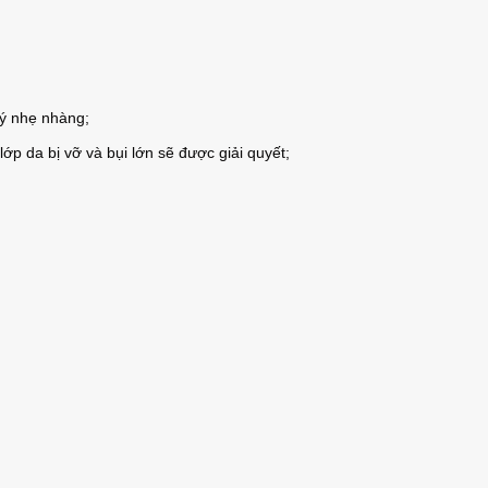
lý nhẹ nhàng;
ớp da bị vỡ và bụi lớn sẽ được giải quyết;