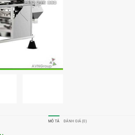
MÔ TẢ
ĐÁNH GIÁ (0)