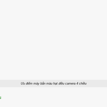
Ưu điểm máy bắn màu hạt điều camera 4 chiều
u