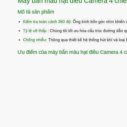
Máy bắn màu hạt điều Camera 4 chi
Mô tả sản phẩm
Kiểm tra toàn cảnh 360 độ:
Ống kính bốn góc nhìn khiến c
Tỷ lệ vỡ thấp :
Chúng tôi tối ưu hóa cấu trúc đường dẫn q
Chống nhiễu:
Thông qua thiết kế hệ thống hút khí và loại 
Ưu điểm của máy bắn màu hạt điều Camera 4 c