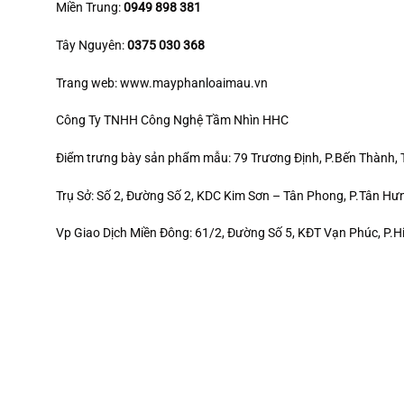
Miền Trung:
0949 898 381
Tây Nguyên:
0375 030 368
Trang web: www.mayphanloaimau.vn
Công Ty TNHH Công Nghệ Tầm Nhìn HHC
Điểm trưng bày sản phẩm mẫu: 79 Trương Định, P.Bến Thành,
Trụ Sở: Số 2, Đường Số 2, KDC Kim Sơn – Tân Phong, P.Tân H
Vp Giao Dịch Miền Đông: 61/2, Đường Số 5, KĐT Vạn Phúc, P.H