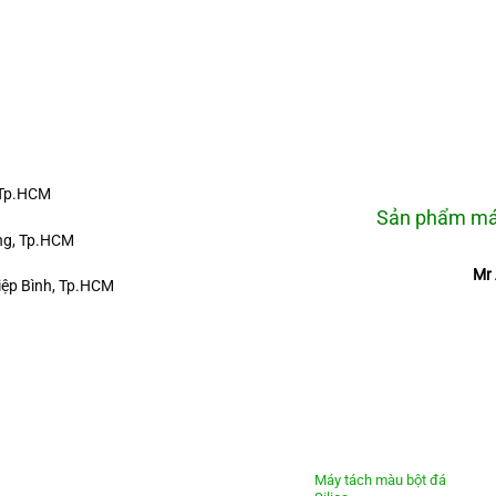
 Tp.HCM
Sản phẩm máy
ưng, Tp.HCM
Mr 
iệp Bình, Tp.HCM
Máy tách màu bột đá