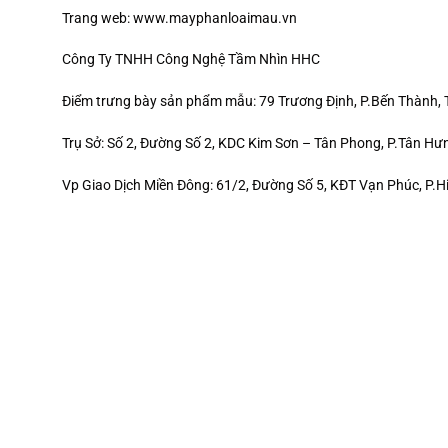
Trang web: www.mayphanloaimau.vn
Công Ty TNHH Công Nghệ Tầm Nhìn HHC
Điểm trưng bày sản phẩm mẫu: 79 Trương Định, P.Bến Thành,
Trụ Sở: Số 2, Đường Số 2, KDC Kim Sơn – Tân Phong, P.Tân H
Vp Giao Dịch Miền Đông: 61/2, Đường Số 5, KĐT Vạn Phúc, P.H