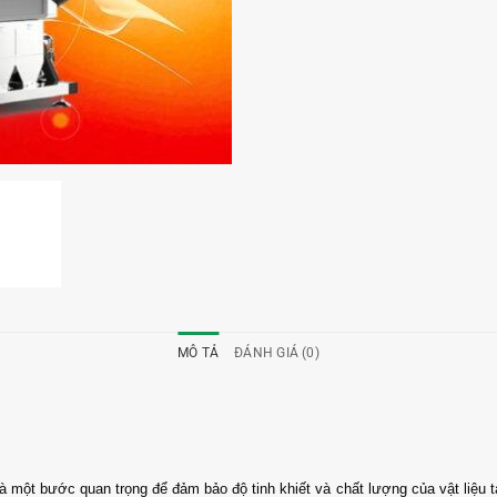
MÔ TẢ
ĐÁNH GIÁ (0)
ột bước quan trọng để đảm bảo độ tinh khiết và chất lượng của vật liệu tái 