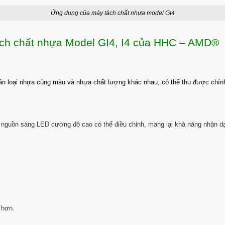
Ứng dụng của máy tách chất nhựa model GI4
ách chất nhựa Model GI4, I4 của HHC – AMD®
n loại nhựa cùng màu và nhựa chất lượng khác nhau, có thể thu được chính 
 nguồn sáng LED cường độ cao có thể điều chỉnh, mang lại khả năng nhận d
 hơn.