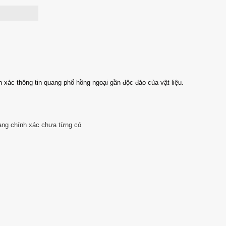
xác thông tin quang phổ hồng ngoại gần độc đáo của vật liệu.
ạng chính xác chưa từng có