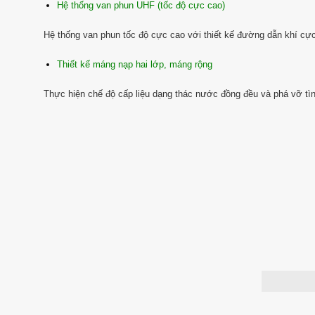
Hệ thống van phun UHF (tốc độ cực cao)
Hệ thống van phun tốc độ cực cao với thiết kế đường dẫn khí cực
Thiết kế máng nạp hai lớp, máng rộng
Thực hiện chế độ cấp liệu dạng thác nước đồng đều và phá vỡ tình