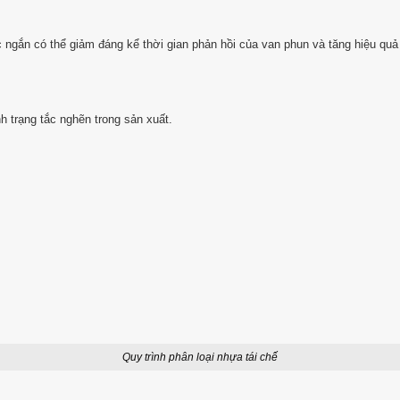
 ngắn có thể giảm đáng kể thời gian phản hồi của van phun và tăng hiệu quả
 trạng tắc nghẽn trong sản xuất.
Quy trình phân loại nhựa tái chế