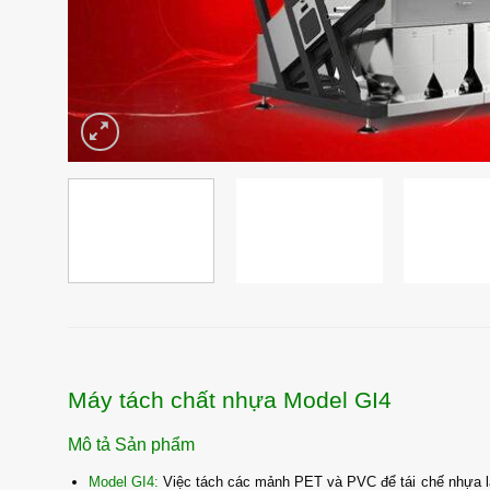
Máy tách chất nhựa Model GI4
Mô tả Sản phẩm
Model GI4:
Việc tách các mảnh PET và PVC để tái chế nhựa là m