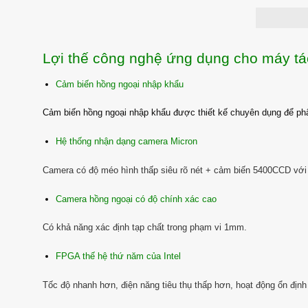
Lợi thế công nghệ ứng dụng cho máy t
Cảm biến hồng ngoại nhập khẩu
Cảm biến hồng ngoại nhập khẩu được thiết kế chuyên dụng để phâ
Hệ thống nhận dạng camera Micron
Camera có độ méo hình thấp siêu rõ nét + cảm biến 5400CCD với
Camera hồng ngoại có độ chính xác cao
Có khả năng xác định tạp chất trong phạm vi 1mm.
FPGA thế hệ thứ năm của Intel
Tốc độ nhanh hơn, điện năng tiêu thụ thấp hơn, hoạt động ổn định