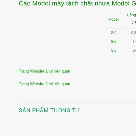
Các Model máy tách chất nhựa Model G
Công
Model
(T
GI4
0,
GI6
1
GI8
2
Trang Website 1 có liên quan
Trang Website 2 có liên quan
SẢN PHẨM TƯƠNG TỰ