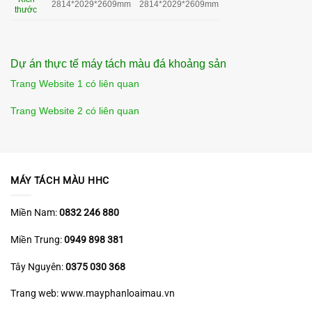
2814*2029*2609mm
2814*2029*2609mm
thước
Dự án thực tế máy tách màu đá khoảng sản
Trang Website 1 có liên quan
Trang Website 2 có liên quan
MÁY TÁCH MÀU HHC
Miền Nam:
0832 246 880
Miền Trung:
0949 898 381
Tây Nguyên:
0375 030 368
Trang web: www.mayphanloaimau.vn