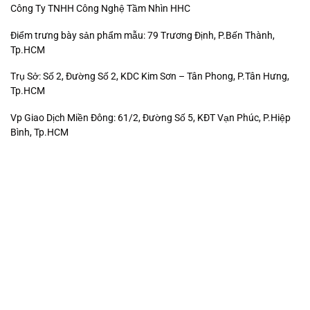
Công Ty TNHH Công Nghệ Tầm Nhìn HHC
Điểm trưng bày sản phẩm mẫu: 79 Trương Định, P.Bến Thành,
Tp.HCM
Trụ Sở: Số 2, Đường Số 2, KDC Kim Sơn – Tân Phong, P.Tân Hưng,
Tp.HCM
Vp Giao Dịch Miền Đông: 61/2, Đường Số 5, KĐT Vạn Phúc, P.Hiệp
Bình, Tp.HCM