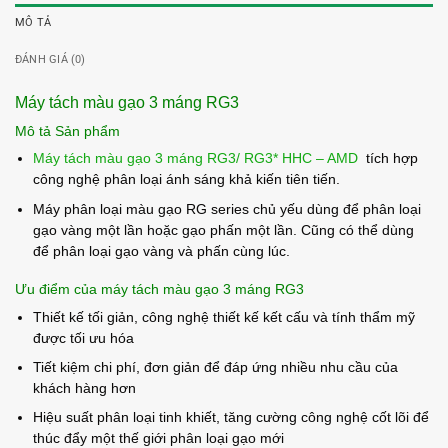
MÔ TẢ
ĐÁNH GIÁ (0)
Máy tách màu gạo 3 máng RG3
Mô tả Sản phẩm
Máy tách màu gạo 3 máng RG3/ RG3* HHC – AMD
tích hợp
công nghệ phân loại ánh sáng khả kiến ​​tiên tiến.
Máy phân loại màu gạo RG series chủ yếu dùng để phân loại
gạo vàng một lần hoặc gạo phấn một lần. Cũng có thể dùng
để phân loại gạo vàng và phấn cùng lúc.
Ưu điểm của máy tách màu gạo 3 máng RG3
Thiết kế tối giản, công nghệ thiết kế kết cấu và tính thẩm mỹ
được tối ưu hóa
Tiết kiệm chi phí, đơn giản để đáp ứng nhiều nhu cầu của
khách hàng hơn
Hiệu suất phân loại tinh khiết, tăng cường công nghệ cốt lõi để
thúc đẩy một thế giới phân loại gạo mới