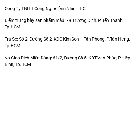
Công Ty TNHH Công Nghệ Tầm Nhìn HHC
Điểm trưng bày sản phẩm mẫu: 79 Trương Định, P.Bến Thành,
Tp.HCM
Trụ Sở: Số 2, Đường Số 2, KDC Kim Sơn – Tân Phong, P.Tân Hưng,
Tp.HCM
Vp Giao Dịch Miền Đông: 61/2, Đường Số 5, KĐT Vạn Phúc, P.Hiệp
Bình, Tp.HCM