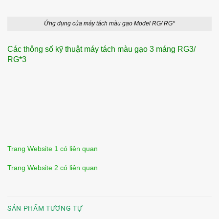
Ứng dụng của máy tách màu gạo Model RG/ RG*
Các thông số kỹ thuật máy tách màu gạo 3 máng RG3/
RG*3
Trang Website 1 có liên quan
Trang Website 2 có liên quan
SẢN PHẨM TƯƠNG TỰ